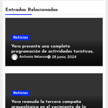
Entradas Relacionadas
Noticias
Vera presenta una completa
programación de actividades turísticas,
culturales y de ocio para este verano
Antonio Velasco
28 junio, 2024
Noticias
Vera reanuda la tercera campaña
arqueológica en el yacimiento de la