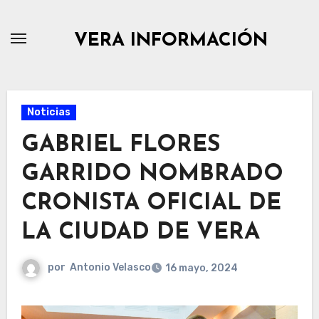
Ir
al
VERA INFORMACIÓN
contenido
Noticias
GABRIEL FLORES
GARRIDO NOMBRADO
CRONISTA OFICIAL DE
LA CIUDAD DE VERA
por
Antonio Velasco
16 mayo, 2024