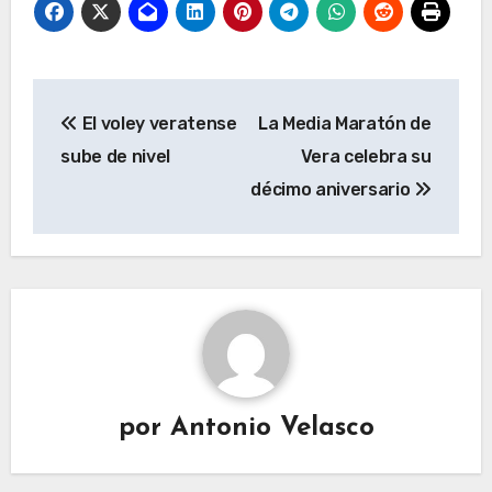
Navegación
El voley veratense
La Media Maratón de
de
sube de nivel
Vera celebra su
entradas
décimo aniversario
por
Antonio Velasco