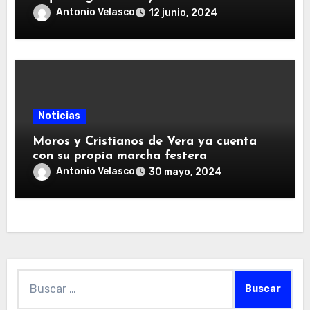
antigua ciudad medieval de Bayra,
Antonio Velasco
12 junio, 2024
situada en el Cerro del Espíritu Santo
Noticias
Moros y Cristianos de Vera ya cuenta
con su propia marcha festera
Antonio Velasco
30 mayo, 2024
Buscar: