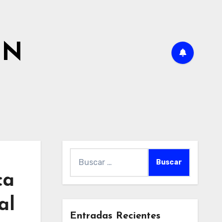
ÓN
Buscar:
ca
al
Entradas Recientes