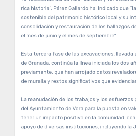
rica historia”. Pérez Gallardo ha indicado que “l
sostenible del patrimonio histórico local y su in
consolidación y restauración de los hallazgos d
el mes de junio y el mes de septiembre”.
Esta tercera fase de las excavaciones, llevada 
de Granada, continúa la línea iniciada los dos 
previamente, que han arrojado datos reveladore
de muralla y restos significativos que evidenci
La reanudación de los trabajos y los esfuerzos
del Ayuntamiento de Vera para la puesta en val
tener un impacto positivo en la comunidad local
apoyo de diversas instituciones, incluyendo la 