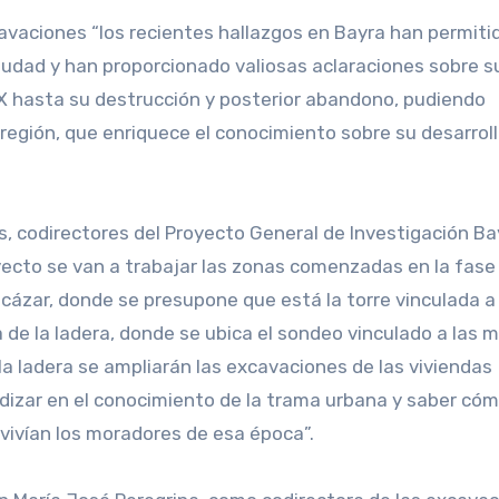
avaciones “los recientes hallazgos en Bayra han permiti
iudad y han proporcionado valiosas aclaraciones sobre s
o IX hasta su destrucción y posterior abandono, pudiendo
la región, que enriquece el conocimiento sobre su desarrol
s, codirectores del Proyecto General de Investigación Ba
yecto se van a trabajar las zonas comenzadas en la fase
lcázar, donde se presupone que está la torre vinculada a
 de la ladera, donde se ubica el sondeo vinculado a las m
la ladera se ampliarán las excavaciones de las viviendas
ndizar en el conocimiento de la trama urbana y saber có
vivían los moradores de esa época”.