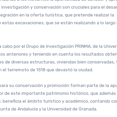
a investigación y conservación son cruciales para el desar
tegración en la oferta turística, que pretende realizar la
e estas excavaciones, que se están realizando a lo largo
a cabo por el Grupo de Investigación PRINMA, de la Unive
años anteriores y teniendo en cuenta los resultados obte
s de diversas estructuras, viviendas bien conservadas,
an el terremoto de 1518 que devastó la ciudad.
 para su conservación y promoción forman parte de la a
or de este importante patrimonio histórico, que además
, beneficia el ámbito turístico y académico, contando co
Junta de Andalucía y la Universidad de Granada.