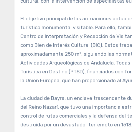
cultural, con la intervención de especialistas 
El objetivo principal de las actuaciones actual
turístico monumental visitable. Para ello, tamb
Centro de Interpretación y Recepción de Visitan
como Bien de Interés Cultural (BIC). Estos trab
aproximadamente 250 m², siguiendo las normati
Actividades Arqueológicas de Andalucía. Todas 
Turística en Destino (PTSD), financiados con fo
la Unión Europea, que han proporcionado al Ayu
La ciudad de Bayra, un enclave trascendente dur
del Reino Nazarí, que tuvo una importancia estr
control de rutas comerciales y la defensa del te
destruida por un devastador terremoto en 1518