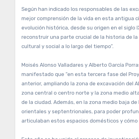
Según han indicado los responsables de las exc
mejor comprensión de la vida en esta antigua c
evolución histórica, desde su origen en el sigl
reconstruir una parte crucial de la historia de 
cultural y social a lo largo del tiempo”.
Moisés Alonso Valladares y Alberto García Porra
manifestado que “en esta tercera fase del Pro
anterior, ampliando la zona de excavación del A
zona central o centro norte y la zona medio alta
de la ciudad. Además, en la zona medio baja de 
orientales y septentrionales, para poder profu
articulaban estos espacios domésticos y cómo 