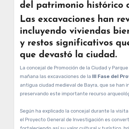
del patrimonio histórico 
Las excavaciones han rev
incluyendo viviendas bie
y restos significativos q
que devastó la ciudad.
La concejal de Promoción de la Ciudad y Parque Arqueológico “BAYRA”, Carolina Pérez Gallardo, ha visitado esta
mañana las excavaciones de la
III Fase del P
antigua ciudad medieval de Bayra, que se han i
preservando este importante recurso arqueológic
Según ha explicado la concejal durante la visit
el Proyecto General de Investigación es convert
fortaleciendo así su valor cultural y turístico, 