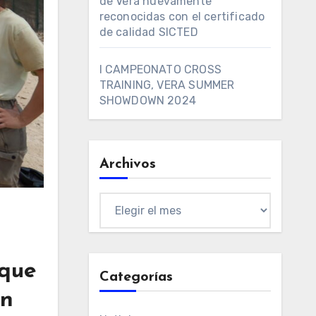
de Vera nuevamente
reconocidas con el certificado
de calidad SICTED
I CAMPEONATO CROSS
TRAINING, VERA SUMMER
SHOWDOWN 2024
Archivos
Archivos
 que
Categorías
ón