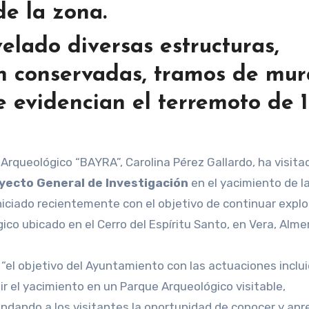
de la zona.
elado diversas estructuras,
n conservadas, tramos de mur
ue evidencian el terremoto de 
royecto General de Investigación
en el yacimiento de l
niciado recientemente con el objetivo de continuar expl
o ubicado en el Cerro del Espíritu Santo, en Vera, Almer
a “el objetivo del Ayuntamiento con las actuaciones inclu
ir el yacimiento en un Parque Arqueológico visitable,
brindando a los visitantes la oportunidad de conocer y apr