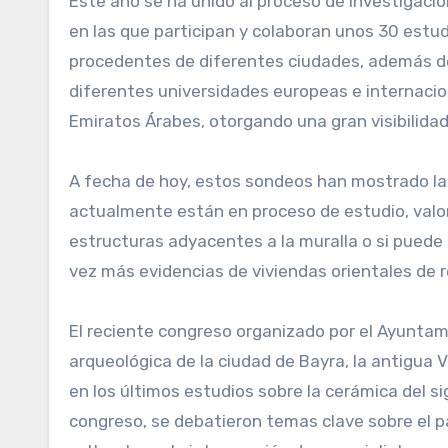
Este año se ha unido al proceso de investigaci
en las que participan y colaboran unos 30 estu
procedentes de diferentes ciudades, además de
diferentes universidades europeas e internaciona
Emiratos Árabes, otorgando una gran visibilidad 
A fecha de hoy, estos sondeos han mostrado las
actualmente están en proceso de estudio, valo
estructuras adyacentes a la muralla o si puede 
vez más evidencias de viviendas orientales de 
El reciente congreso organizado por el Ayuntam
arqueológica de la ciudad de Bayra, la antigua V
en los últimos estudios sobre la cerámica del sig
congreso, se debatieron temas clave sobre el p